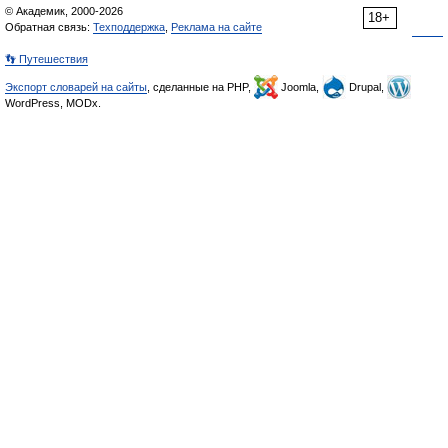
© Академик, 2000-2026
18+
Обратная связь:
Техподдержка
,
Реклама на сайте
👣 Путешествия
Экспорт словарей на сайты
, сделанные на PHP,
Joomla,
Drupal,
WordPress, MODx.